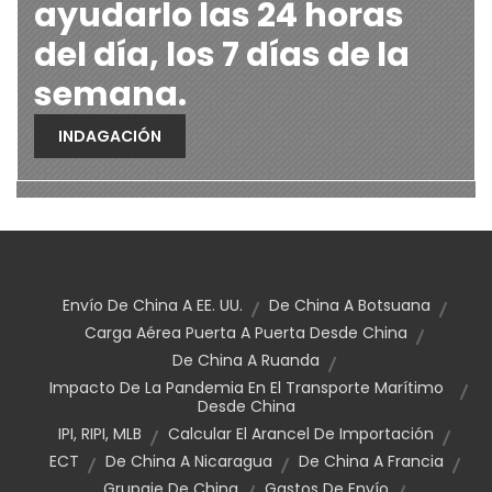
ayudarlo las 24 horas
del día, los 7 días de la
semana.
INDAGACIÓN
Envío De China A EE. UU.
De China A Botsuana
Carga Aérea Puerta A Puerta Desde China
De China A Ruanda
Impacto De La Pandemia En El Transporte Marítimo
Desde China
IPI, RIPI, MLB
Calcular El Arancel De Importación
ECT
De China A Nicaragua
De China A Francia
Grupaje De China
Gastos De Envío