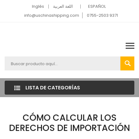
Inglés
اللغة العربية
ESPAÑOL
info@uschinashipping.com
0755-2503 9371
LISTA DE CATEGORÍAS
CÓMO CALCULAR LOS
DERECHOS DE IMPORTACIÓN