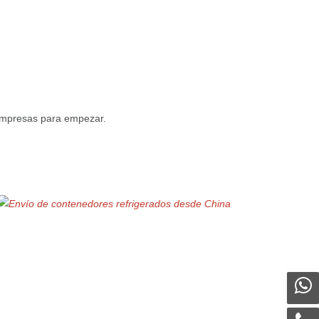
 empresas para empezar.