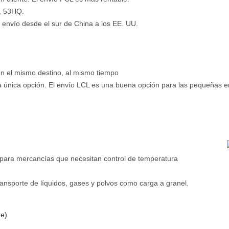
, 53HQ.
 envío desde el sur de China a los EE. UU.
en el mismo destino, al mismo tiempo
la única opción. El envío LCL es una buena opción para las pequeñas
za para mercancías que necesitan control de temperatura
ansporte de líquidos, gases y polvos como carga a granel.
re)