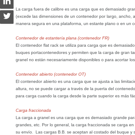
La carga fuera de calibre es una carga que es demasiado g
(excede las dimensiones de un contenedor por largo, ancho, al
manera segura en una plataforma, un estante plano o en un c
Contenedor de estantería plana (contenedor FR)
El contenedor flat rack se utiliza para carga que es demasiad
buques portacontenedores y permiten que la carga de gran ta
granel no están necesariamente disponibles o para acortar los
Contenedor abierto (contenedor OT)
El contenedor abierto es una carga que se ajusta a las limita
altura, no se puede cargar a través de la puerta del contenedo
para carga cuando la carga desde la parte superior es más fác
Carga fraccionada
La carga a granel es una carga que es demasiado grande para
grandes, etc. Por lo general, la carga fraccionada se carga e
su envío. Las cargas B.B. se aceptan al costado del buque y 