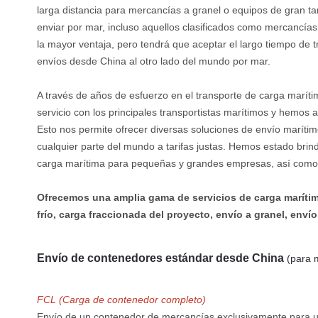
larga distancia para mercancías a granel o equipos de gran 
enviar por mar, incluso aquellos clasificados como mercancías 
la mayor ventaja, pero tendrá que aceptar el largo tiempo de 
envíos desde China al otro lado del mundo por mar.
A través de años de esfuerzo en el transporte de carga marít
servicio con los principales transportistas marítimos y hemo
Esto nos permite ofrecer diversas soluciones de envío marítim
cualquier parte del mundo a tarifas justas. Hemos estado brin
carga marítima para pequeñas y grandes empresas, así como 
Ofrecemos una amplia gama de servicios de carga marítim
frío, carga fraccionada del proyecto, envío a granel, en
Envío de contenedores estándar desde China
(para m
FCL (Carga de contenedor completo)
Envío de un contenedor de mercancías exclusivamente para un