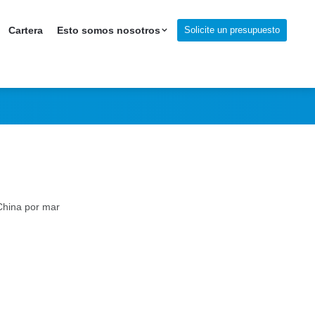
Solicite un presupuesto
Cartera
Esto somos nosotros