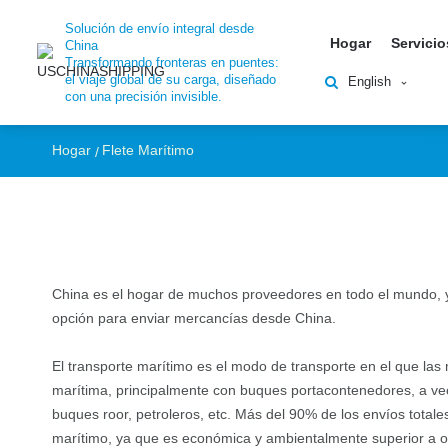
Solución de envío integral desde
Hogar
Servicio
China
Transformando fronteras en puentes:
el viaje global de su carga, diseñado
English
con una precisión invisible.
Hogar
Flete Marítimo
China es el hogar de muchos proveedores en todo el mundo, y 
opción para enviar mercancías desde China.
El transporte marítimo es el modo de transporte en el que las
marítima, principalmente con buques portacontenedores, a ve
buques roor, petroleros, etc. Más del 90% de los envíos totale
marítimo, ya que es económica y ambientalmente superior a o