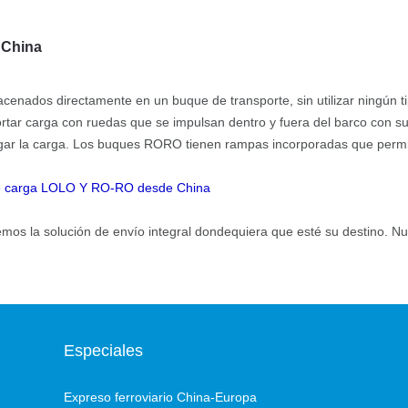
 China
cenados directamente en un buque de transporte, sin utilizar ningún t
ortar carga con ruedas que se impulsan dentro y fuera del barco con s
gar la carga. Los buques RORO tienen rampas incorporadas que permi
de carga LOLO Y RO-RO desde China
emos la solución de envío integral dondequiera que esté su destino. Nu
Especiales
Expreso ferroviario China-Europa