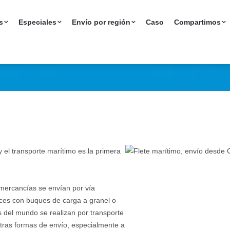
s
Especiales
Envío por región
Caso
Compartimos
el transporte marítimo es la primera
 mercancías se envían por vía
ces con buques de carga a granel o
s del mundo se realizan por transporte
tras formas de envío, especialmente a