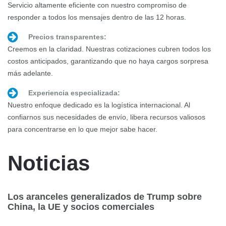
Servicio altamente eficiente con nuestro compromiso de
responder a todos los mensajes dentro de las 12 horas.
Precios transparentes:
Creemos en la claridad. Nuestras cotizaciones cubren todos los
costos anticipados, garantizando que no haya cargos sorpresa
más adelante.
Experiencia especializada:
Nuestro enfoque dedicado es la logística internacional. Al
confiarnos sus necesidades de envío, libera recursos valiosos
para concentrarse en lo que mejor sabe hacer.
Noticias
Los aranceles generalizados de Trump sobre
L
e
China, la UE y socios comerciales
r
c