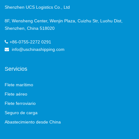
Shenzhen UCS Logistics Co., Ltd
8F, Wensheng Center, Wenjin Plaza, Cuizhu Str, Luohu Dist,
Shenzhen, China 518020
+86-0755-2272 0291
info@uschinashipping.com
Servicios
Flete marítimo
Flete aéreo
Flete ferroviario
Seguro de carga
Abastecimiento desde China