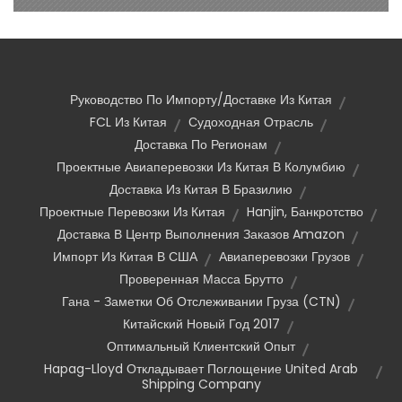
Руководство По Импорту/доставке Из Китая
FCL Из Китая
Судоходная Отрасль
Доставка По Регионам
Проектные Авиаперевозки Из Китая В Колумбию
Доставка Из Китая В Бразилию
Проектные Перевозки Из Китая
Hanjin, Банкротство
Доставка В Центр Выполнения Заказов Amazon
Импорт Из Китая В США
Авиаперевозки Грузов
Проверенная Масса Брутто
Гана - Заметки Об Отслеживании Груза (CTN)
Китайский Новый Год 2017
Оптимальный Клиентский Опыт
Hapag-Lloyd Откладывает Поглощение United Arab
Shipping Company