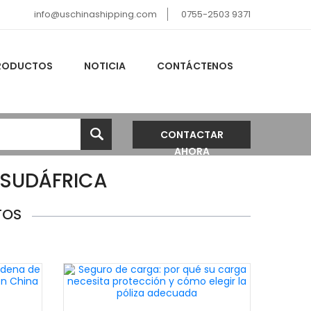
info@uschinashipping.com
0755-2503 9371
RODUCTOS
NOTICIA
CONTÁCTENOS
CONTACTAR
AHORA
 SUDÁFRICA
TOS