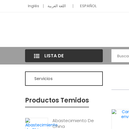
Inglés
اللغة العربية
ESPAÑOL
LISTA DE
CATEGORÍAS
Servicios
Productos Temidos
Abastecimiento De
China