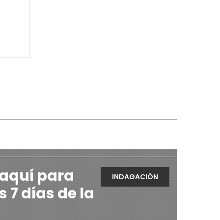
 aquí para
INDAGACIÓN
s 7 días de la