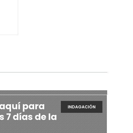
 aquí para
INDAGACIÓN
s 7 días de la