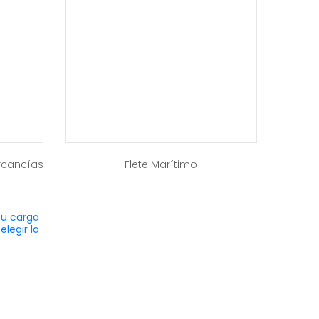
ercancías
Flete Marítimo