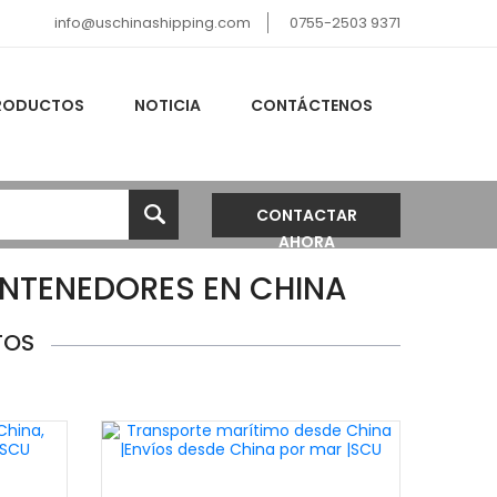
info@uschinashipping.com
0755-2503 9371
RODUCTOS
NOTICIA
CONTÁCTENOS
CONTACTAR
AHORA
ONTENEDORES EN CHINA
TOS