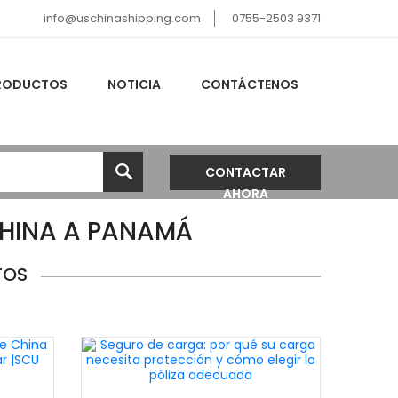
info@uschinashipping.com
0755-2503 9371
RODUCTOS
NOTICIA
CONTÁCTENOS
CONTACTAR
AHORA
CHINA A PANAMÁ
TOS