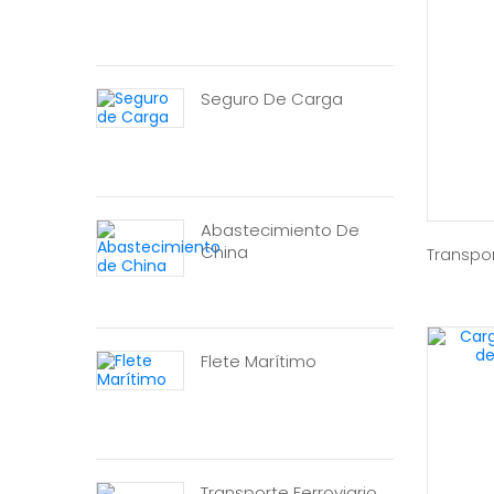
Seguro De Carga
Abastecimiento De
China
Transpor
Flete Marítimo
Transporte Ferroviario