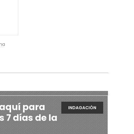
ina
 aquí para
INDAGACIÓN
s 7 días de la