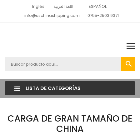
Inglés
اللغة العربية
ESPAÑOL
info@uschinashipping.com
0755-2503 9371
LISTA DE CATEGORÍAS
CARGA DE GRAN TAMAÑO DE
CHINA