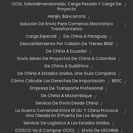
OOG, Sobredimensionado, Carga Pesada Y Carga De
Proyecto
Hanjin, Bancarrota
Solución De Envío Para Comercio Electrónico
Transfronterizo
Carga Especial
De China A Paraguay
Descarrilamiento Por Colisión De Trenes BNSF
De China A Ecuador
Envío Aéreo De Proyectos De China A Colombia
De China A Sudáfrica
De China A Estados Unidos, Una Guía Completa
Cómo Calcular Los Derechos De Importación
BESC
Empresa De Transporte Profesional
De China A Mozambique
Servicio De Envío Desde China
La Guerra Comercial Entre EE.UU. Y China Provoca
Una Oleada En El Puerto De Los Ángeles
Servicio De Logística A Los Estados Unidos
COSCO Va A Comprar OOCL
Envío De USCHINA