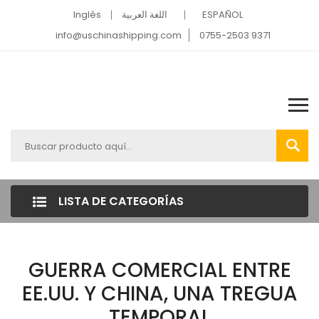
Inglés
اللغة العربية
ESPAÑOL
info@uschinashipping.com
0755-2503 9371
LISTA DE CATEGORÍAS
GUERRA COMERCIAL ENTRE
EE.UU. Y CHINA, UNA TREGUA
TEMPORAL