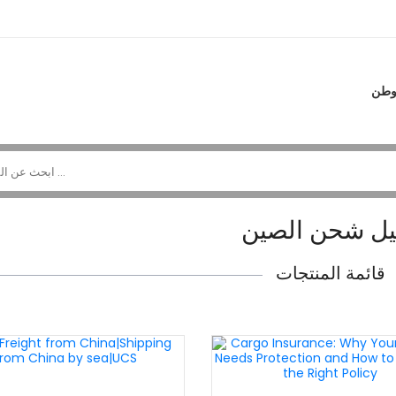
طن
يل شحن الصين
قائمة المنتجات