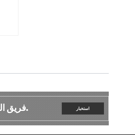
فريق الدعم لدينا هنا لمساعدتك على مدار 24 * 7.
استخبار