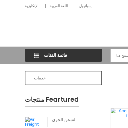
إسبانيول
اللغة العربية
الإنكليزية
قائمة الفئات
خدمات
منتجات Feartured
الشحن الجوي