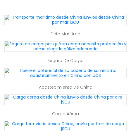
Flete Marítimo
Seguro De Carga
Abastecimiento De China
Carga Aérea