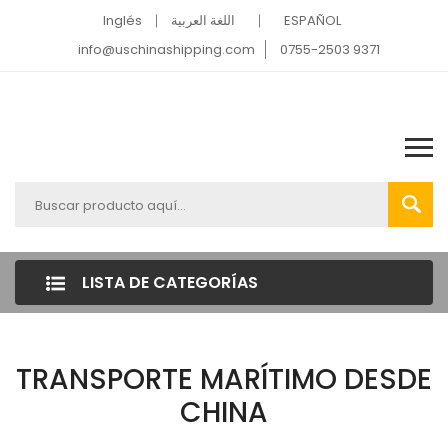
Inglés
اللغة العربية
ESPAÑOL
info@uschinashipping.com
0755-2503 9371
LISTA DE CATEGORÍAS
TRANSPORTE MARÍTIMO DESDE
CHINA