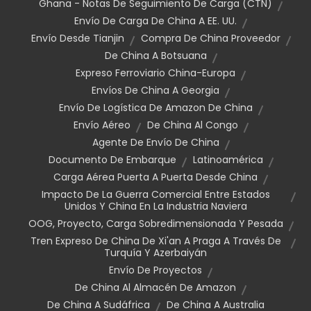
Ghana - Notas De Seguimiento De Carga (CTN)
Envío De Carga De China A EE. UU.
Envío Desde Tianjin
Compra De China Proveedor
De China A Botsuana
Expreso Ferroviario China-Europa
Envíos De China A Georgia
Envío De Logística De Amazon De China
Envío Aéreo
De China Al Congo
Agente De Envío De China
Documento De Embarque
Latinoamérica
Carga Aérea Puerta A Puerta Desde China
Impacto De La Guerra Comercial Entre Estados
Unidos Y China En La Industria Naviera
OOG, Proyecto, Carga Sobredimensionada Y Pesada
Tren Expreso De China De Xi'an A Praga A Través De
Turquía Y Azerbaiyán
Envío De Proyectos
De China Al Almacén De Amazon
De China A Sudáfrica
De China A Australia