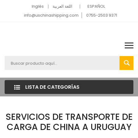
Inglés
اللغة العربية
ESPAÑOL
info@uschinashipping.com
0755-2503 9371
LISTA DE CATEGORÍAS
SERVICIOS DE TRANSPORTE DE
CARGA DE CHINA A URUGUAY