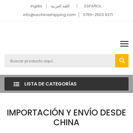
Inglés
اللغة العربية
ESPAÑOL
info@uschinashipping.com
0755-2503 9371
LISTA DE CATEGORÍAS
IMPORTACIÓN Y ENVÍO DESDE
CHINA