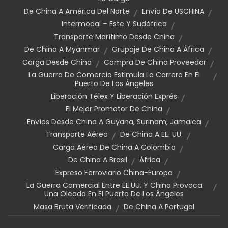
De China A América Del Norte
Envío De USCHINA
Intermodal – Este Y Sudáfrica
Transporte Marítimo Desde China
De China A Myanmar
Grupaje De China A África
Carga Desde China
Compra De China Proveedor
La Guerra De Comercio Estimula La Carrera En El
Puerto De Los Ángeles
Liberación Télex Y Liberación Exprés
El Mejor Promotor De China
Envíos Desde China A Guyana, Surinam, Jamaica
Transporte Aéreo
De China A EE. UU.
Carga Aérea De China A Colombia
De China A Brasil
África
Expreso Ferroviario China-Europa
La Guerra Comercial Entre EE.UU. Y China Provoca
Una Oleada En El Puerto De Los Ángeles
Masa Bruta Verificada
De China A Portugal