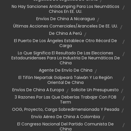
No Hay Sanciones Antidumping Para Los Neumáticos
Chinos En EE. UU.
Envíos De China A Nicaragua
Últimas Acciones Comerciales/aranceles De EE. UU.
De China A Perú
El Puerto De Los Ángeles Establece Otro Récord De
Carga
Lo Que Significa El Resultado De Las Elecciones
Estadounidenses Para La Industria De Neumáticos De
China
Agente De Envío De China
El Tifón Nepartak Golpeará Taiwán Y La Región
Oriental De China
Envíos De China A Europa
Solicite Un Presupuesto
3 Razones Por Las Que Deberías Trabajar Con FOB
Term
OOG, Proyecto, Carga Sobredimensionada Y Pesada
Envío Aéreo De China A Colombia
El Congreso Nacional Del Partido Comunista De
China