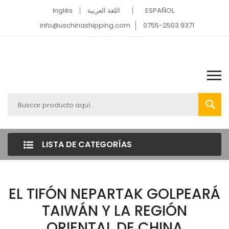
Inglés
اللغة العربية
ESPAÑOL
info@uschinashipping.com
0755-2503 9371
LISTA DE CATEGORÍAS
EL TIFÓN NEPARTAK GOLPEARÁ
TAIWÁN Y LA REGIÓN
ORIENTAL DE CHINA