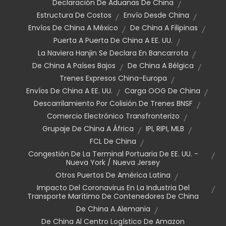
Declaración De Aduanas De China
Estructura De Costos
Envío Desde China
Envíos De China A México
De China A Filipinas
Puerta A Puerta De China A EE. UU.
La Naviera Hanjin Se Declara En Bancarrota
De China A Países Bajos
De China A Bélgica
Trenes Expresos China-Europa
Envíos De China A EE. UU.
Carga OOG De China
Descarrilamiento Por Colisión De Trenes BNSF
Comercio Electrónico Transfronterizo
Grupaje De China A África
IPI, RIPI, MLB
FCL De China
Congestión De La Terminal Portuaria De EE. UU. -
Nueva York / Nueva Jersey
Otros Puertos De América Latina
Impacto Del Coronavirus En La Industria Del
Transporte Marítimo De Contenedores De China
De China A Alemania
De China Al Centro Logístico De Amazon