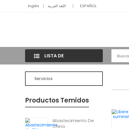
Inglés
اللغة العربية
ESPAÑOL
LISTA DE
CATEGORÍAS
Servicios
Productos Temidos
Abastecimiento De
China