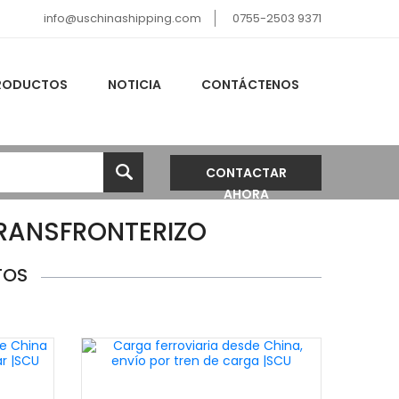
info@uschinashipping.com
0755-2503 9371
RODUCTOS
NOTICIA
CONTÁCTENOS
CONTACTAR
AHORA
RANSFRONTERIZO
TOS