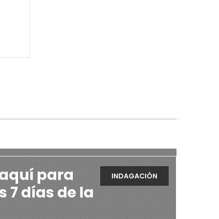
 aquí para
INDAGACIÓN
s 7 días de la