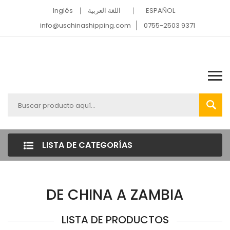
Inglés
اللغة العربية
ESPAÑOL
info@uschinashipping.com
0755-2503 9371
LISTA DE CATEGORÍAS
DE CHINA A ZAMBIA
LISTA DE PRODUCTOS