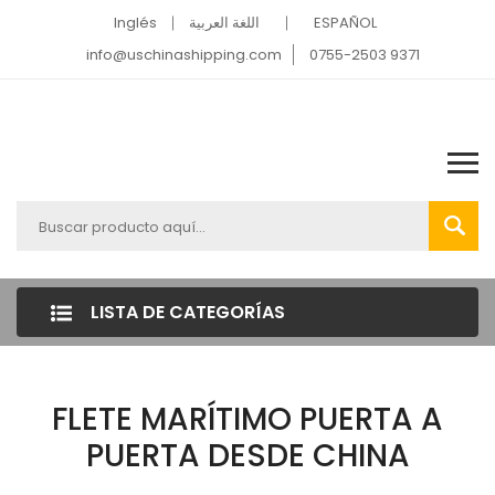
Inglés
اللغة العربية
ESPAÑOL
info@uschinashipping.com
0755-2503 9371
LISTA DE CATEGORÍAS
FLETE MARÍTIMO PUERTA A
PUERTA DESDE CHINA