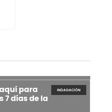
 aquí para
INDAGACIÓN
s 7 días de la