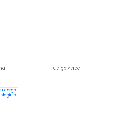
ina
Carga Aérea