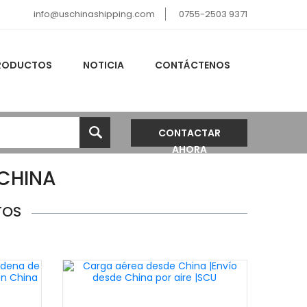
info@uschinashipping.com
0755-2503 9371
RODUCTOS
NOTICIA
CONTÁCTENOS
CONTACTAR
AHORA
CHINA
TOS