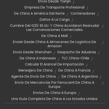
Envío Desde Tianjin
Empresa De Transporte Profesional
De China A América Del Norte
Contenedores
Daños A La Carga
Cumbre Del G20: EE.UU. Y China Acordaron Reanudar
Las Conversaciones Comerciales
De China A Malí
Enviar Desde China A Almacenes De Logística De
Amazon
Envío Desde Shenzhen
Despacho De Aduanas
De China A Indonesia
TLC China-Chile
Calcular El Arancel De Importación
Mensajero De China
De China A Francia
Agente De Envío De China
De China A Argentina
Envío De Mercancías Por Ferrocarril De China A
Europa
Envíos De China A Europa
Una Guía Completa De China A Los Estados Unidos