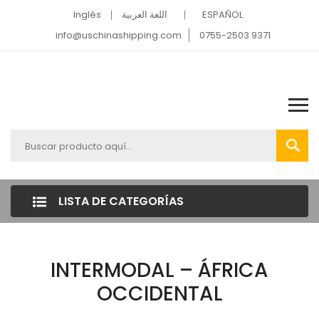
Inglés
اللغة العربية
ESPAÑOL
info@uschinashipping.com
0755-2503 9371
LISTA DE CATEGORÍAS
INTERMODAL – ÁFRICA
OCCIDENTAL