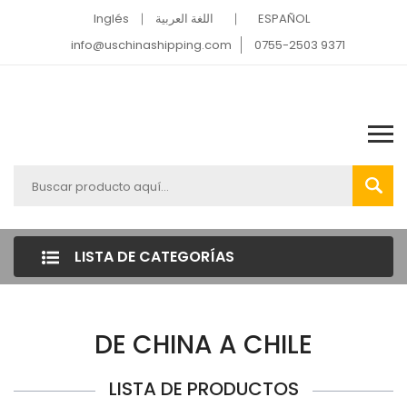
Inglés
اللغة العربية
ESPAÑOL
info@uschinashipping.com
0755-2503 9371
LISTA DE CATEGORÍAS
DE CHINA A CHILE
LISTA DE PRODUCTOS