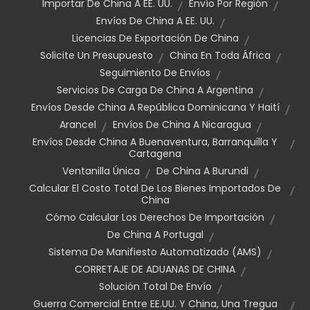
Importar De China A EE. UU.
Envío Por Región
Envíos De China A EE. UU.
Licencias De Exportación De China
Solicite Un Presupuesto
China En Toda África
Seguimiento De Envíos
Servicios De Carga De China A Argentina
Envíos Desde China A República Dominicana Y Haití
Arancel
Envíos De China A Nicaragua
Envíos Desde China A Buenaventura, Barranquilla Y
Cartagena
Ventanilla Única
De China A Burundi
Calcular El Costo Total De Los Bienes Importados De
China
Cómo Calcular Los Derechos De Importación
De China A Portugal
Sistema De Manifiesto Automatizado (AMS)
CORRETAJE DE ADUANAS DE CHINA
Solución Total De Envío
Guerra Comercial Entre EE.UU. Y China, Una Tregua