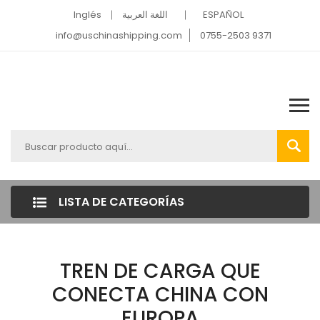
Inglés
اللغة العربية
ESPAÑOL
info@uschinashipping.com
0755-2503 9371
LISTA DE CATEGORÍAS
TREN DE CARGA QUE
CONECTA CHINA CON
EUROPA