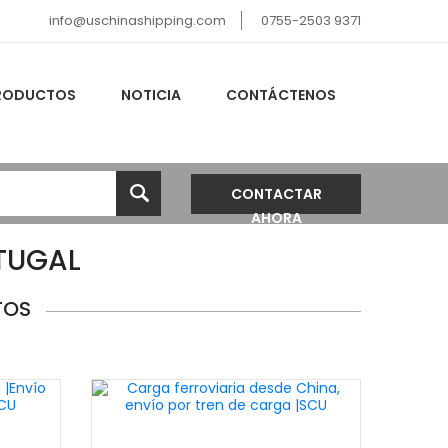
info@uschinashipping.com
0755-2503 9371
RODUCTOS
NOTICIA
CONTÁCTENOS
CONTACTAR
AHORA
TUGAL
TOS