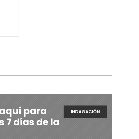
 aquí para
INDAGACIÓN
s 7 días de la