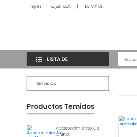
Inglés
اللغة العربية
ESPAÑOL
LISTA DE
CATEGORÍAS
Servicios
Productos Temidos
Abastecimiento De
China