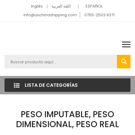
Inglés
اللغة العربية
ESPAÑOL
info@uschinashipping.com
0755-2503 9371
LISTA DE CATEGORÍAS
PESO IMPUTABLE, PESO
DIMENSIONAL, PESO REAL