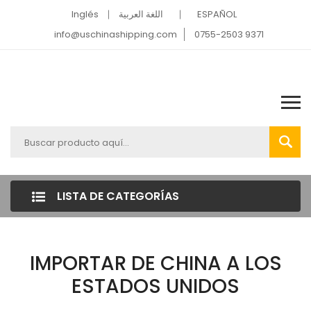
Inglés
اللغة العربية
ESPAÑOL
info@uschinashipping.com
0755-2503 9371
LISTA DE CATEGORÍAS
IMPORTAR DE CHINA A LOS
ESTADOS UNIDOS