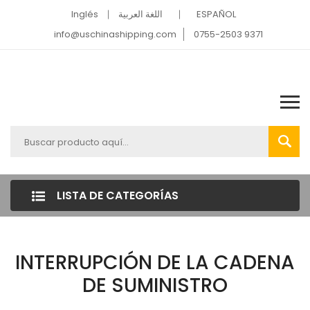
Inglés
اللغة العربية
ESPAÑOL
info@uschinashipping.com
0755-2503 9371
LISTA DE CATEGORÍAS
INTERRUPCIÓN DE LA CADENA
DE SUMINISTRO