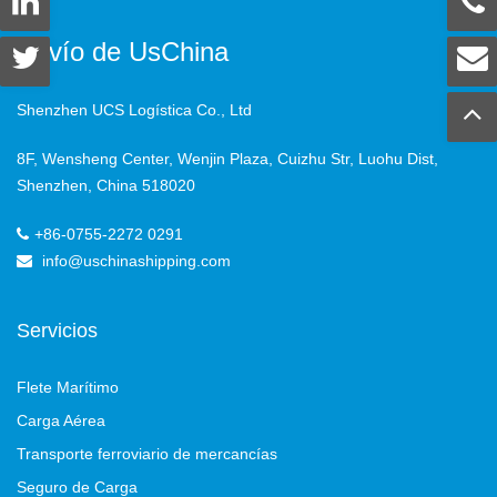
Envío de UsChina
Shenzhen UCS Logística Co., Ltd
8F, Wensheng Center, Wenjin Plaza, Cuizhu Str, Luohu Dist,
Shenzhen, China 518020
+86-0755-2272 0291
info@uschinashipping.com
Servicios
Flete Marítimo
Carga Aérea
Transporte ferroviario de mercancías
Seguro de Carga