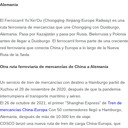
Alemania
El Ferrocarril Yu'Xin'Ou (Chongqing-Xinjiang-Europe Railway) es una
ruta ferroviaria de mercancías que une Chongqing con Duisburgo,
Alemania. Pasa por Kazajistán y pasa por Rusia, Bielorrusia y Polonia
antes de llegar a Duisburgo. El ferrocarril forma parte de una creciente
red ferroviaria que conecta China y Europa a lo largo de la Nueva
Ruta de la Seda.
Otra ruta ferroviaria de mercancías de China a Alemania
Un servicio de tren de mercancías con destino a Hamburgo partió de
Xuzhou el 28 de noviembre de 2020, después de que la pandemia
interrumpiera el transporte marítimo y aéreo.
El 26 de octubre de 2021, el primer "Shanghai Express" de
Tren de
mercancías China-Europa
Con 50 contenedores llegó a Hamburgo,
Alemania, después de más de 10.000 km de viaje.
COSCO lanzó una nueva ruta de tren de carga China-Europa, que