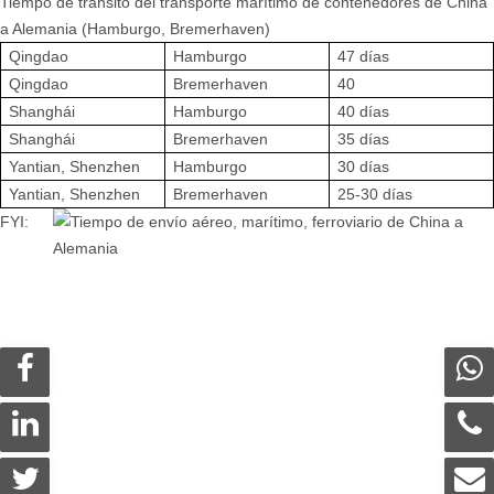
Tiempo de tránsito del transporte marítimo de contenedores de China
a Alemania (Hamburgo, Bremerhaven)
Qingdao
Hamburgo
47 días
Qingdao
Bremerhaven
40
Shanghái
Hamburgo
40 días
Shanghái
Bremerhaven
35 días
Yantian, Shenzhen
Hamburgo
30 días
Yantian, Shenzhen
Bremerhaven
25-30 días
FYI: