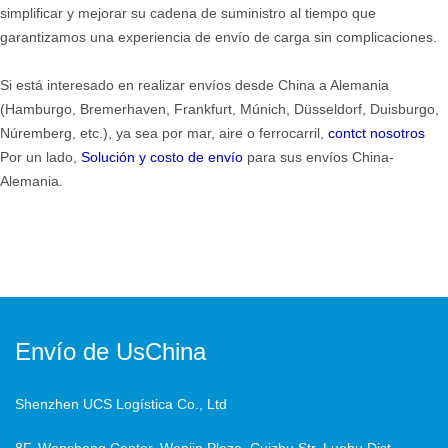
simplificar y mejorar su cadena de suministro al tiempo que
garantizamos una experiencia de envío de carga sin complicaciones.
Si está interesado en realizar envíos desde China a Alemania
(Hamburgo, Bremerhaven, Frankfurt, Múnich, Düsseldorf, Duisburgo,
Núremberg, etc.), ya sea por mar, aire o ferrocarril,
contct nosotros
Por un lado,
Solución y costo de envío
para sus envíos China-
Alemania.
Envío de UsChina
Shenzhen UCS Logística Co., Ltd
8F, Wensheng Center, Wenjin Plaza, Cuizhu Str, Luohu Dist,