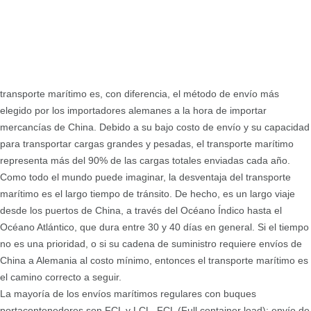
transporte marítimo es, con diferencia, el método de envío más
elegido por los importadores alemanes a la hora de importar
mercancías de China. Debido a su bajo costo de envío y su capacidad
para transportar cargas grandes y pesadas, el transporte marítimo
representa más del 90% de las cargas totales enviadas cada año.
Como todo el mundo puede imaginar, la desventaja del transporte
marítimo es el largo tiempo de tránsito. De hecho, es un largo viaje
desde los puertos de China, a través del Océano Índico hasta el
Océano Atlántico, que dura entre 30 y 40 días en general. Si el tiempo
no es una prioridad, o si su cadena de suministro requiere envíos de
China a Alemania al costo mínimo, entonces el transporte marítimo es
el camino correcto a seguir.
La mayoría de los envíos marítimos regulares con buques
portacontenedores son FCL y LCL. FCL (Full container load): envío de