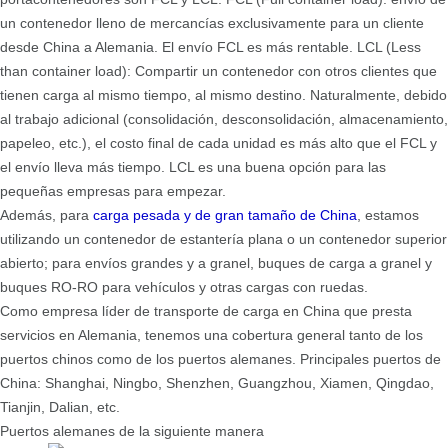
un contenedor lleno de mercancías exclusivamente para un cliente
desde China a Alemania. El envío FCL es más rentable. LCL (Less
than container load): Compartir un contenedor con otros clientes que
tienen carga al mismo tiempo, al mismo destino. Naturalmente, debido
al trabajo adicional (consolidación, desconsolidación, almacenamiento,
papeleo, etc.), el costo final de cada unidad es más alto que el FCL y
el envío lleva más tiempo. LCL es una buena opción para las
pequeñas empresas para empezar.
Además, para
carga pesada y de gran tamaño de China
, estamos
utilizando un contenedor de estantería plana o un contenedor superior
abierto; para envíos grandes y a granel, buques de carga a granel y
buques RO-RO para vehículos y otras cargas con ruedas.
Como empresa líder de transporte de carga en China que presta
servicios en Alemania, tenemos una cobertura general tanto de los
puertos chinos como de los puertos alemanes. Principales puertos de
China: Shanghai, Ningbo, Shenzhen, Guangzhou, Xiamen, Qingdao,
Tianjin, Dalian, etc.
Puertos alemanes de la siguiente manera