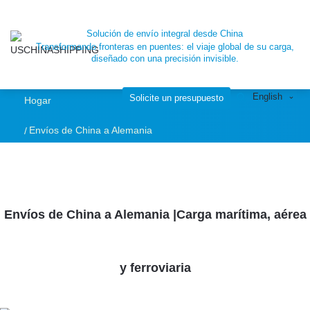
Solución de envío integral desde China
Transformando fronteras en puentes: el viaje global de su carga,
diseñado con una precisión invisible.
English
Solicite un presupuesto
Hogar
Envíos de China a Alemania
Envíos de China a Alemania |Carga marítima, aérea
y ferroviaria