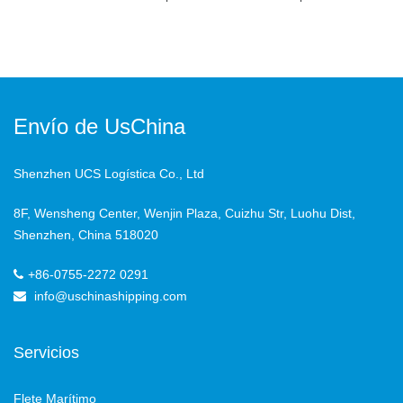
Envío de UsChina
Shenzhen UCS Logística Co., Ltd
8F, Wensheng Center, Wenjin Plaza, Cuizhu Str, Luohu Dist,
Shenzhen, China 518020
+86-0755-2272 0291
info@uschinashipping.com
Servicios
Flete Marítimo