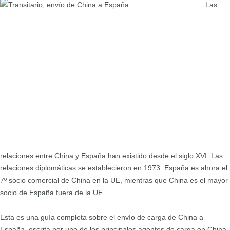
Las
relaciones entre China y España han existido desde el siglo XVI. Las
relaciones diplomáticas se establecieron en 1973. España es ahora el
7º socio comercial de China en la UE, mientras que China es el mayor
socio de España fuera de la UE.
Esta es una guía completa sobre el envío de carga de China a
España, escrita por uno de los principales agentes de carga en China.