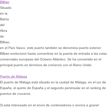
Bilbao
Situado
en la
Bahía
del
Abra
de
Bilbao,
en el País Vasco, este puerto también se denomina puerto exterior.
Bilbao evolucionó hasta convertirse en la puerta de entrada a las rutas
comerciales europeas del Océano Atlántico. Se ha convertido en el
principal puerto en términos de comercio con el Reino Unido.
Puerto de Málaga
El puerto de Málaga está situado en la ciudad de Málaga, en el sur de
España, el quinto de España y el segundo peninsular en el ranking de
puertos de cruceros.
Si está interesado en el envío de contenedores o envíos a granel