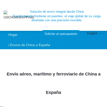
Solución de envío integral desde China
Transformando fronteras en puentes: el viaje global de su carga,
diseñado con una precisión invisible.
English
Solicite un presupuesto
Hogar
Envíos de China a España
Envío aéreo, marítimo y ferroviario de China a
España