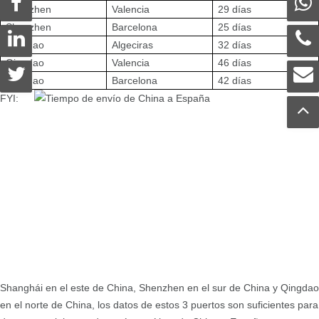
Shenzhen
Valencia
29 días
Shenzhen
Barcelona
25 días
Qingdao
Algeciras
32 días
Qingdao
Valencia
46 días
Qingdao
Barcelona
42 días
FYI:
Shanghái en el este de China, Shenzhen en el sur de China y Qingdao
en el norte de China, los datos de estos 3 puertos son suficientes para