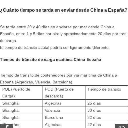
¿Cuánto tiempo se tarda en enviar desde China a España?
Se tarda entre 20 y 40 días en enviarse por mar desde China a
España, entre 1 y 5 días por aire y aproximadamente 20 días por tren
de carga.
El tiempo de tránsito acutal podría ser ligeramente diferente.
Tiempo de tránsito de carga marítima China-España
Tiempo de tránsito de contenedores por vía marítima de China a
España (Algeciras, Valencia, Barcelona)
POL (Puerto de
POD (Puerto de
Tiempo de tránsito
Carga)
descarga)
Shanghái
Algeciras
25 días
Shanghái
Valencia
30 días
Shanghái
Barcelona
32 días
Shenzhen
Algeciras
22 días