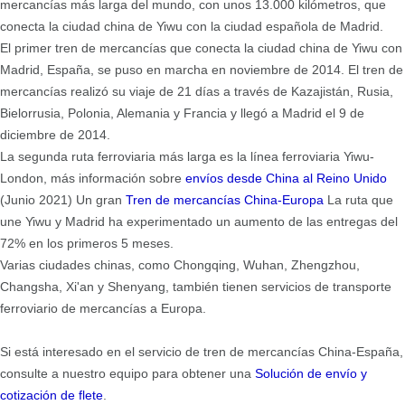
mercancías más larga del mundo, con unos 13.000 kilómetros, que
conecta la ciudad china de Yiwu con la ciudad española de Madrid.
El primer tren de mercancías que conecta la ciudad china de Yiwu con
Madrid, España, se puso en marcha en noviembre de 2014. El tren de
mercancías realizó su viaje de 21 días a través de Kazajistán, Rusia,
Bielorrusia, Polonia, Alemania y Francia y llegó a Madrid el 9 de
diciembre de 2014.
La segunda ruta ferroviaria más larga es la línea ferroviaria Yiwu-
London, más información sobre
envíos desde China al Reino Unido
(Junio 2021) Un gran
Tren de mercancías China-Europa
La ruta que
une Yiwu y Madrid ha experimentado un aumento de las entregas del
72% en los primeros 5 meses.
Varias ciudades chinas, como Chongqing, Wuhan, Zhengzhou,
Changsha, Xi'an y Shenyang, también tienen servicios de transporte
ferroviario de mercancías a Europa.
Si está interesado en el servicio de tren de mercancías China-España,
consulte a nuestro equipo para obtener una
Solución de envío y
cotización de flete
.