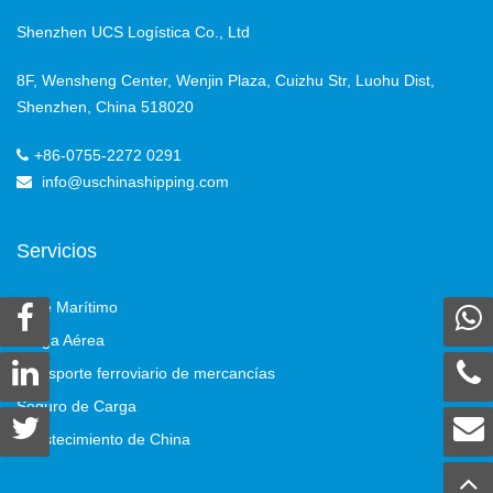
Shenzhen UCS Logística Co., Ltd
8F, Wensheng Center, Wenjin Plaza, Cuizhu Str, Luohu Dist,
Shenzhen, China 518020
+86-0755-2272 0291
info@uschinashipping.com
Servicios
Flete Marítimo
Carga Aérea
Transporte ferroviario de mercancías
Seguro de Carga
Abastecimiento de China