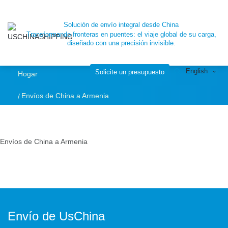
Envíos de China a
Solución de envío integral desde China
Transformando fronteras en puentes: el viaje global de su carga,
Armenia
diseñado con una precisión invisible.
English
Solicite un presupuesto
Hogar
Envíos de China a Armenia
Envíos de China a Armenia
Envío de UsChina