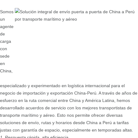
Somos
un
agente
de
carga
con
sede
en
China,
especializado y experimentado en logística internacional para el
negocio de importación y exportación China-Perú. A través de años de
esfuerzo en la ruta comercial entre China y América Latina, hemos
desarrollado acuerdos de servicio con los mejores transportistas de
transporte marítimo y aéreo. Esto nos permite ofrecer diversas
soluciones de envío, rutas y horarios desde China a Perú a tarifas
justas con garantía de espacio, especialmente en temporadas altas.
1. Respuesta rápida, alta eficiencia