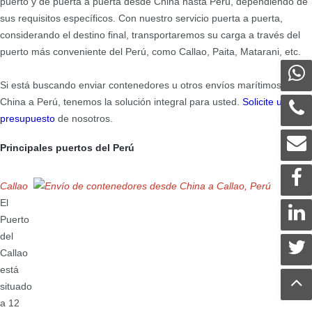
puerto y de puerta a puerta desde China hasta Perú, dependiendo de
sus requisitos específicos. Con nuestro servicio puerta a puerta,
considerando el destino final, transportaremos su carga a través del
puerto más conveniente del Perú, como Callao, Paita, Matarani, etc.
Si está buscando enviar contenedores u otros envíos marítimos desde
China a Perú, tenemos la solución integral para usted.
Solicite un
presupuesto
de nosotros.
Principales puertos del Perú
Callao
El
Puerto
del
Callao
está
situado
a 12