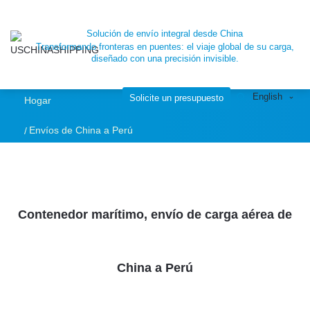
Solución de envío integral desde China
Transformando fronteras en puentes: el viaje global de su carga,
diseñado con una precisión invisible.
English
Solicite un presupuesto
Hogar
Envíos de China a Perú
Contenedor marítimo, envío de carga aérea de
China a Perú