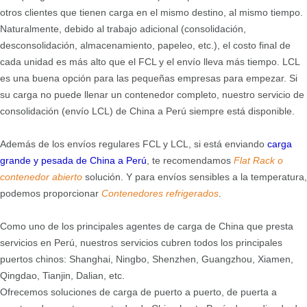
otros clientes que tienen carga en el mismo destino, al mismo tiempo.
Naturalmente, debido al trabajo adicional (consolidación,
desconsolidación, almacenamiento, papeleo, etc.), el costo final de
cada unidad es más alto que el FCL y el envío lleva más tiempo. LCL
es una buena opción para las pequeñas empresas para empezar. Si
su carga no puede llenar un contenedor completo, nuestro servicio de
consolidación (envío LCL) de China a Perú siempre está disponible.
Además de los envíos regulares FCL y LCL, si está enviando
carga
grande y pesada de China
a Perú
, te recomendamos
Flat Rack o
contenedor abierto
solución. Y para envíos sensibles a la temperatura,
podemos proporcionar
Contenedores refrigerados
.
Como uno de los principales agentes de carga de China que presta
servicios en Perú, nuestros servicios cubren todos los principales
puertos chinos: Shanghai, Ningbo, Shenzhen, Guangzhou, Xiamen,
Qingdao, Tianjin, Dalian, etc.
Ofrecemos soluciones de carga de puerto a puerto, de puerta a