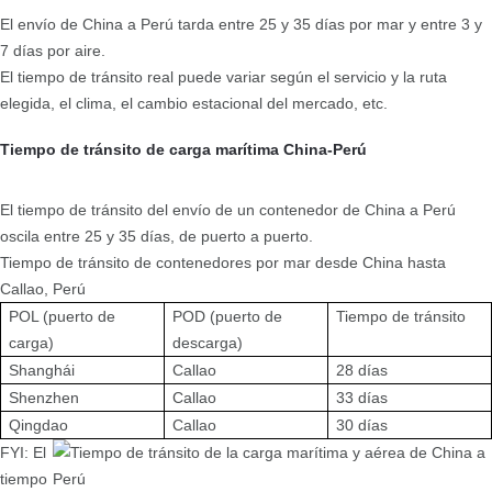
El envío de China a Perú tarda entre 25 y 35 días por mar y entre 3 y
7 días por aire.
El tiempo de tránsito real puede variar según el servicio y la ruta
elegida, el clima, el cambio estacional del mercado, etc.
Tiempo de tránsito de carga marítima China-Perú
El tiempo de tránsito del envío de un contenedor de China a Perú
oscila entre 25 y 35 días, de puerto a puerto.
Tiempo de tránsito de contenedores por mar desde China hasta
Callao, Perú
POL (puerto de
POD (puerto de
Tiempo de tránsito
carga)
descarga)
Shanghái
Callao
28 días
Shenzhen
Callao
33 días
Qingdao
Callao
30 días
FYI: El
tiempo