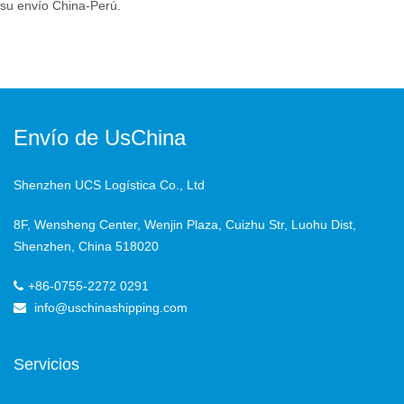
su envío China-Perú.
Envío de UsChina
Shenzhen UCS Logística Co., Ltd
8F, Wensheng Center, Wenjin Plaza, Cuizhu Str, Luohu Dist,
Shenzhen, China 518020
+86-0755-2272 0291
info@uschinashipping.com
Servicios