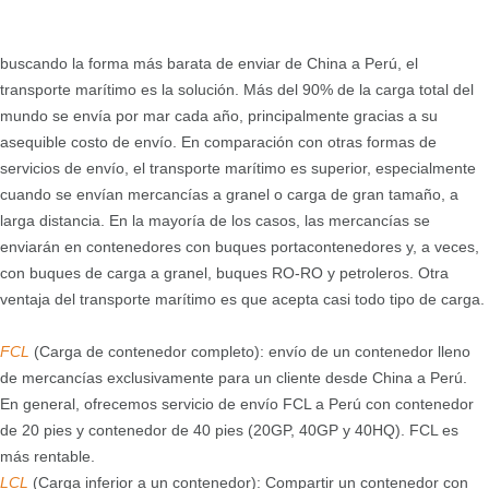
buscando la forma más barata de enviar de China a Perú, el
transporte marítimo es la solución. Más del 90% de la carga total del
mundo se envía por mar cada año, principalmente gracias a su
asequible costo de envío. En comparación con otras formas de
servicios de envío, el transporte marítimo es superior, especialmente
cuando se envían mercancías a granel o carga de gran tamaño, a
larga distancia. En la mayoría de los casos, las mercancías se
enviarán en contenedores con buques portacontenedores y, a veces,
con buques de carga a granel, buques RO-RO y petroleros. Otra
ventaja del transporte marítimo es que acepta casi todo tipo de carga.
FCL
(Carga de contenedor completo): envío de un contenedor lleno
de mercancías exclusivamente para un cliente desde China a Perú.
En general, ofrecemos servicio de envío FCL a Perú con contenedor
de 20 pies y contenedor de 40 pies (20GP, 40GP y 40HQ). FCL es
más rentable.
LCL
(Carga inferior a un contenedor): Compartir un contenedor con