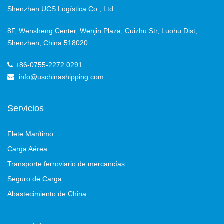
Shenzhen UCS Logística Co., Ltd
8F, Wensheng Center, Wenjin Plaza, Cuizhu Str, Luohu Dist,
Shenzhen, China 518020
+86-0755-2272 0291
info@uschinashipping.com
Servicios
Flete Marítimo
Carga Aérea
Transporte ferroviario de mercancías
Seguro de Carga
Abastecimiento de China