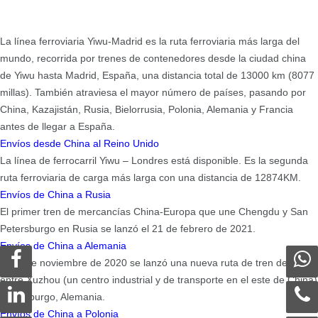
La línea ferroviaria Yiwu-Madrid es la ruta ferroviaria más larga del
mundo, recorrida por trenes de contenedores desde la ciudad china
de Yiwu hasta Madrid, España, una distancia total de 13000 km (8077
millas). También atraviesa el mayor número de países, pasando por
China, Kazajistán, Rusia, Bielorrusia, Polonia, Alemania y Francia
antes de llegar a España.
Envíos desde China al Reino Unido
La línea de ferrocarril Yiwu – Londres está disponible. Es la segunda
ruta ferroviaria de carga más larga con una distancia de 12874KM.
Envíos de China a Rusia
El primer tren de mercancías China-Europa que une Chengdu y San
Petersburgo en Rusia se lanzó el 21 de febrero de 2021.
Envíos de China a Alemania
El 28 de noviembre de 2020 se lanzó una nueva ruta de tren de carga
entre Xuzhou (un centro industrial y de transporte en el este de China)
y Hamburgo, Alemania.
Envíos de China a Polonia