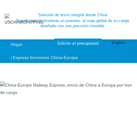
China-Europe
Solución de envío integral desde China
Transformando fronteras en puentes: el viaje global de su carga,
Railway Express,
diseñado con una precisión invisible.
English
Envío por tren de
Solicite un presupuesto
Hogar
Expreso ferroviario China-Europa
carga |SCU