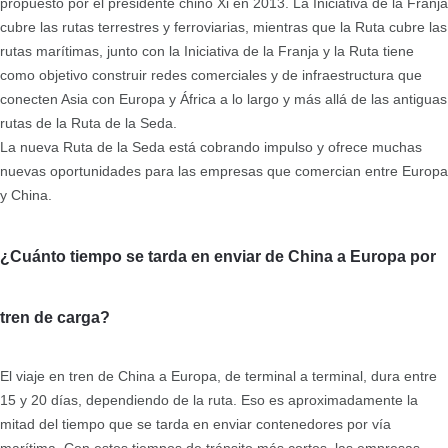
propuesto por el presidente chino Xi en 2013. La Iniciativa de la Franja
cubre las rutas terrestres y ferroviarias, mientras que la Ruta cubre las
rutas marítimas, junto con la Iniciativa de la Franja y la Ruta tiene
como objetivo construir redes comerciales y de infraestructura que
conecten Asia con Europa y África a lo largo y más allá de las antiguas
rutas de la Ruta de la Seda.
La nueva Ruta de la Seda está cobrando impulso y ofrece muchas
nuevas oportunidades para las empresas que comercian entre Europa
y China.
¿Cuánto tiempo se tarda en enviar de China a Europa por
tren de carga?
El viaje en tren de China a Europa, de terminal a terminal, dura entre
15 y 20 días, dependiendo de la ruta. Eso es aproximadamente la
mitad del tiempo que se tarda en enviar contenedores por vía
marítima. Con estos tiempos de tránsito más cortos, las empresas