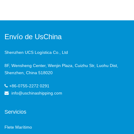
Envío de UsChina
Shenzhen UCS Logística Co., Ltd
8F, Wensheng Center, Wenjin Plaza, Cuizhu Str, Luohu Dist,
Shenzhen, China 518020
+86-0755-2272 0291
info@uschinashipping.com
Servicios
Flete Marítimo