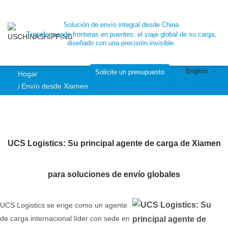
Xiamen Freight
Solución de envío integral desde China
Transformando fronteras en puentes: el viaje global de su carga,
Forwarder UCS:
diseñado con una precisión invisible.
English
Su experto para
Solicite un presupuesto
Hogar
Envío desde Xiamen
envíos desde
Xiamen, China
UCS Logistics: Su principal agente de carga de Xiamen
para soluciones de envío globales
UCS Logistics se erige como un agente
de carga internacional líder con sede en