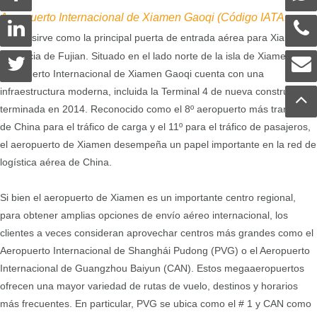
Aeropuerto Internacional de Xiamen Gaoqi (Código IATA:
XMN)
sirve como la principal puerta de entrada aérea para Xiamen,
Provincia de Fujian. Situado en el lado norte de la isla de Xiamen, el
Aeropuerto Internacional de Xiamen Gaoqi cuenta con una
infraestructura moderna, incluida la Terminal 4 de nueva construcción,
terminada en 2014. Reconocido como el 8º aeropuerto más transitado
de China para el tráfico de carga y el 11º para el tráfico de pasajeros,
el aeropuerto de Xiamen desempeña un papel importante en la red de
logística aérea de China.
Si bien el aeropuerto de Xiamen es un importante centro regional,
para obtener amplias opciones de envío aéreo internacional, los
clientes a veces consideran aprovechar centros más grandes como el
Aeropuerto Internacional de Shanghái Pudong (PVG) o el Aeropuerto
Internacional de Guangzhou Baiyun (CAN). Estos megaaeropuertos
ofrecen una mayor variedad de rutas de vuelo, destinos y horarios
más frecuentes. En particular, PVG se ubica como el # 1 y CAN como