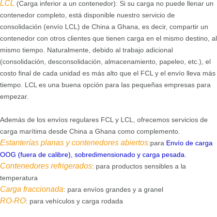
LCL
(Carga inferior a un contenedor): Si su carga no puede llenar un
contenedor completo, está disponible nuestro servicio de
consolidación (envío LCL) de China a Ghana, es decir, compartir un
contenedor con otros clientes que tienen carga en el mismo destino, al
mismo tiempo. Naturalmente, debido al trabajo adicional
(consolidación, desconsolidación, almacenamiento, papeleo, etc.), el
costo final de cada unidad es más alto que el FCL y el envío lleva más
tiempo. LCL es una buena opción para las pequeñas empresas para
empezar.
Además de los envíos regulares FCL y LCL, ofrecemos servicios de
carga marítima desde China a Ghana como complemento.
Estanterías planas y contenedores abiertos
:para
Envío de carga
OOG (fuera de calibre), sobredimensionado y carga pesada
.
Contenedores refrigerados
: para productos sensibles a la
temperatura
Carga fraccionada
: para envíos grandes y a granel
RO-RO
: para vehículos y carga rodada