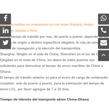
transporte marítimo de contenedores por mar desde Shanghai, Ningbo,
Shenzhen, Qingdao a Tema
FYI: El tiempo de tránsito por mar, de puerto a puerto, depende de los
puertos de origen y destino específicos elegidos, la ruta de servicio, el
horario de navegación y la elección del transportista.
Shanghai, Ningbo en el este de China, Shenzhen en el sur de China y
Qingdao en el norte de China, los datos de estos puertos son
suficientes para demostrar el tiempo de envío marítimo de China a
Ghana.
El tiempo de tránsito anterior es para el envío de carga de contenedor
completo, solo de puerto a puerto, para la estimación del tiempo de
envío LCL, por favor agregue de 7 a 10 días.
Tiempo de tránsito del transporte aéreo China-Ghana