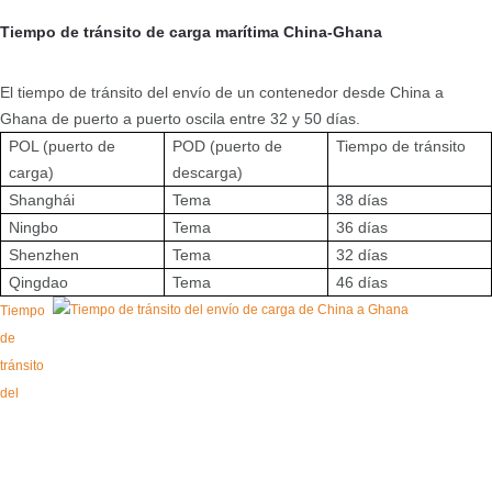
Tiempo de tránsito de carga marítima China-Ghana
El tiempo de tránsito del envío de un contenedor desde China a
Ghana de puerto a puerto oscila entre 32 y 50 días.
POL (puerto de
POD (puerto de
Tiempo de tránsito
carga)
descarga)
Shanghái
Tema
38 días
Ningbo
Tema
36 días
Shenzhen
Tema
32 días
Qingdao
Tema
46 días
Tiempo
de
tránsito
del