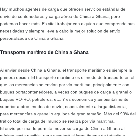
Hay muchos agentes de carga que ofrecen servicios estándar de
envío de contenedores y carga aérea de China a Ghana, pero
podemos hacer más. Es vital trabajar con alguien que comprenda sus
necesidades y siempre lleve a cabo la mejor solución de envío
personalizada de China a Ghana.
Transporte marítimo de China a Ghana
Al enviar desde China a Ghana, el transporte marítimo es siempre la
primera opción. El transporte marítimo es el modo de transporte en el
que las mercancías se envían por vía marítima, principalmente con
buques portacontenedores, a veces con buques de carga a granel o
buques RO-RO, petroleros, etc. Y es económica y ambientalmente
superior a otros modos de envío, especialmente a larga distancia,
para mercancías a granel o equipos de gran tamaño. Más del 90% del
tráfico total de carga del mundo se realiza por vía marítima.
El envío por mar le permite mover su carga de China a Ghana al
mínimo costo posible, pero aceptará el largo tiempo de tránsito a