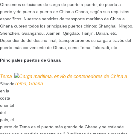
Ofrecemos soluciones de carga de puerto a puerto, de puerta a
puerto y de puerta a puerta de China a Ghana, según sus requisitos
específicos. Nuestros servicios de transporte marítimo de China a
Ghana cubren todos los principales puertos chinos: Shanghai, Ningbo,
Shenzhen, Guangzhou, Xiamen, Qingdao, Tianjin, Dalian, etc.
Dependiendo del destino final, transportaremos su carga a través del
puerto más conveniente de Ghana, como Tema, Takoradi, etc.
Principales puertos de Ghana
Tema
Situado
en la
costa
oriental
del
país, el
puerto de Tema es el puerto más grande de Ghana y se extiende
sobre una superficie terrestre de 3,9 millones de metros cuadrados.