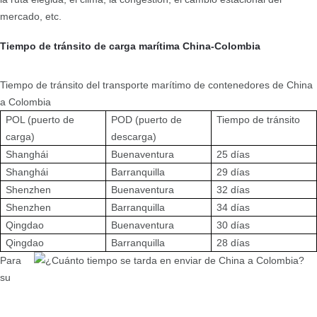
mercado, etc.
Tiempo de tránsito de carga marítima China-Colombia
Tiempo de tránsito del transporte marítimo de contenedores de China
a Colombia
POL (puerto de
POD (puerto de
Tiempo de tránsito
carga)
descarga)
Shanghái
Buenaventura
25 días
Shanghái
Barranquilla
29 días
Shenzhen
Buenaventura
32 días
Shenzhen
Barranquilla
34 días
Qingdao
Buenaventura
30 días
Qingdao
Barranquilla
28 días
Para
su