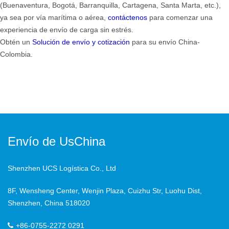
(Buenaventura, Bogotá, Barranquilla, Cartagena, Santa Marta, etc.),
ya sea por vía marítima o aérea,
contáctenos
para comenzar una
experiencia de envío de carga sin estrés.
Obtén un
Solución de envío y cotización
para su envío China-
Colombia.
Envío de UsChina
Shenzhen UCS Logística Co., Ltd
8F, Wensheng Center, Wenjin Plaza, Cuizhu Str, Luohu Dist,
Shenzhen, China 518020
+86-0755-2272 0291