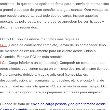
ambiental, lo que es una opción perfecta para el envío de mercancías
a granel o equipos de gran tamaño, a larga distancia. Otra ventaja es
que puede transportar casi todo tipo de carga, incluso aquellas
mercancías peligrosas, siempre que se aprueben los certificados y
documentos requeridos.
FCL y LCL son los envíos marítimos más regulares.
FCL
(Carga de contenedor completo): envío de un contenedor lleno
de mercancías exclusivamente para un cliente desde China a
Colombia. El envío FCL es más rentable.
LCL
(Carga inferior a un contenedor): Compartir un contenedor con
otros clientes que tienen carga en el mismo destino, al mismo tiempo.
Naturalmente, debido al trabajo adicional (consolidación,
desconsolidación, almacenamiento, papeleo, etc.), el costo final de
cada unidad es más alto que el FCL y el envío lleva más tiempo. LCL
es una buena opción para las pequeñas empresas para empezar.
Cuando se trata de
envío de carga pesada y de gran tamaño desde
China
a Colombia
, el flat rack y el contenedor abierto podrían ser la