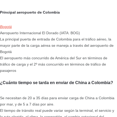
Principal aeropuerto de Colombia
Bogotá
Aeropuerto Internacional El Dorado (IATA: BOG)
La principal puerta de entrada de Colombia para el tráfico aéreo, la
mayor parte de la carga aérea se maneja a través del aeropuerto de
Bogotá
El aeropuerto más concurrido de América del Sur en términos de
tráfico de carga y el 2º más concurrido en términos de tráfico de
pasajeros
¿Cuánto tiempo se tarda en enviar de China a Colombia?
Se necesitan de 20 a 35 días para enviar carga de China a Colombia
por mar, y de 5 a 7 días por aire.
El tiempo de tránsito real puede variar según la terminal, el servicio y
la ruta elegida, el clima, la congestión, el cambio estacional del