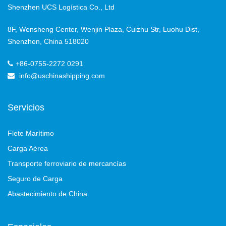
Shenzhen UCS Logística Co., Ltd
8F, Wensheng Center, Wenjin Plaza, Cuizhu Str, Luohu Dist,
Shenzhen, China 518020
+86-0755-2272 0291
info@uschinashipping.com
Servicios
Flete Marítimo
Carga Aérea
Transporte ferroviario de mercancías
Seguro de Carga
Abastecimiento de China