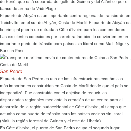
de Ébrié, que está separada del golfo de Guinea y del Atlántico por el
banco de arena de Vridi Plage.
El puerto de Abiyán es un importante centro regional de transbordo en
Treichville, en el sur de Abiyán, Costa de Marfil. El puerto de Abiyán es
la principal puerta de entrada a Côte d'Ivoire para los contenedores.
Las excelentes conexiones por carretera también lo convierten en un
importante punto de tránsito para países sin litoral como Malí, Níger y
Burkina Faso.
San Pedro
El puerto de San Pedro es una de las infraestructuras económicas
más importantes construidas en Costa de Marfil desde que el país se
independizó. Fue construido con el objetivo de reducir las
disparidades regionales mediante la creación de un centro para el
desarrollo de la región sudoccidental de Côte d'Ivoire, al tiempo que
actuaba como puerto de tránsito para los países vecinos sin litoral
(Malí, la región forestal de Guinea y el este de Liberia).
En Côte d'Ivoire, el puerto de San Pedro ocupa el segundo lugar