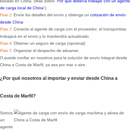
basado en China. (Más sobre "
Por qué debería trabajar con un agente
de carga local de China
”)
: Envíe los detalles del envío y obtenga un
cotización de envío
Paso 2
desde China
: Conecte el agente de carga con el proveedor, el transportista
Paso 3
trabajará en el envío y lo mantendrá actualizado
: Obtener un seguro de carga (opcional)
Paso 4
: Organizar el despacho de aduanas
Paso 5
O puede confiar en nosotros para la solución de envío integral desde
China a Costa de Marfil, ya sea por mar o aire.
¿Por qué nosotros al importar y enviar desde China a
Costa de Marfil?
Somos
un
agente