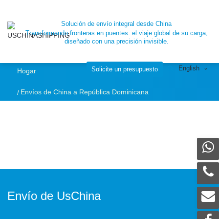
Envíos de China a
Solución de envío integral desde China
Transformando fronteras en puentes: el viaje global de su carga,
República
diseñado con una precisión invisible.
English
Dominicana
Solicite un presupuesto
Hogar
Envíos de China a República Dominicana
Envío de UsChina