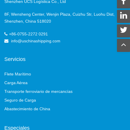
Shenzhen UCS Logística Co., Ltd
8F, Wensheng Center, Wenjin Plaza, Cuizhu Str, Luohu Dist,
Shenzhen, China 518020
+86-0755-2272 0291
info@uschinashipping.com
Servicios
Flete Marítimo
Carga Aérea
Transporte ferroviario de mercancías
Seguro de Carga
Abastecimiento de China
Especiales