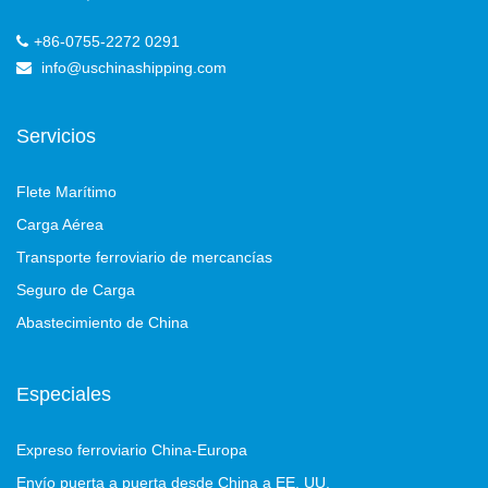
+86-0755-2272 0291
info@uschinashipping.com
Servicios
Flete Marítimo
Carga Aérea
Transporte ferroviario de mercancías
Seguro de Carga
Abastecimiento de China
Especiales
Expreso ferroviario China-Europa
Envío puerta a puerta desde China a EE. UU.