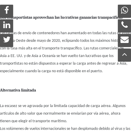
Los transportistas aprovechan las lucrativas ganancias transpacíficas
Las tarifas de envío de contenedores han aumentado en todas las rutas de envío
de Este a Oeste desde mayo de 2020, eclipsando todos los máximos históricos,
con la tasa más alta en el transporte transpacífico. Las rutas comerciales de
Asia a EE. UU. y de Asia a Oceanía se han vuelto tan lucrativas que los
transportistas no están dispuestos a esperar la carga antes de regresar a Asia,
especialmente cuando la carga no está disponible en el puerto.
Alternativa limitada
La escasez se ve agravada por la limitada capacidad de carga aérea. Algunos
artículos de alto valor que normalmente se enviarían por vía aérea, ahora
tienen que elegir el transporte marítimo.
Los volúmenes de vuelos internacionales se han desplomado debido al virus y las