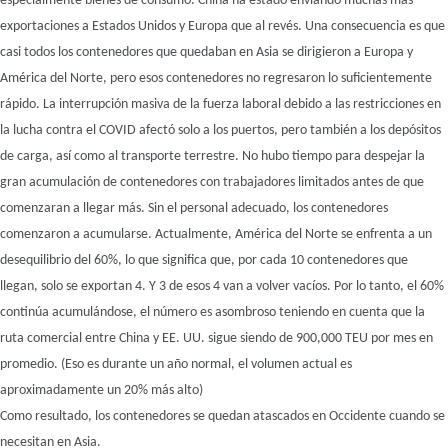
especialmente bienes de consumo. China ha estado enviando muchas más
exportaciones a Estados Unidos y Europa que al revés. Una consecuencia es que
casi todos los contenedores que quedaban en Asia se dirigieron a Europa y
América del Norte, pero esos contenedores no regresaron lo suficientemente
rápido. La interrupción masiva de la fuerza laboral debido a las restricciones en
la lucha contra el COVID afectó solo a los puertos, pero también a los depósitos
de carga, así como al transporte terrestre. No hubo tiempo para despejar la
gran acumulación de contenedores con trabajadores limitados antes de que
comenzaran a llegar más. Sin el personal adecuado, los contenedores
comenzaron a acumularse. Actualmente, América del Norte se enfrenta a un
desequilibrio del 60%, lo que significa que, por cada 10 contenedores que
llegan, solo se exportan 4. Y 3 de esos 4 van a volver vacíos. Por lo tanto, el 60%
continúa acumulándose, el número es asombroso teniendo en cuenta que la
ruta comercial entre China y EE. UU. sigue siendo de 900,000 TEU por mes en
promedio. (Eso es durante un año normal, el volumen actual es
aproximadamente un 20% más alto)
Como resultado, los contenedores se quedan atascados en Occidente cuando se
necesitan en Asia.