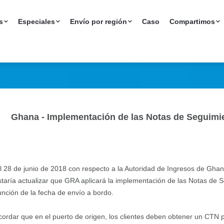
|Implementación de
s
Especiales
Envío por región
Caso
Compartimos
Cargo a África
Ghana - Implementación de las Notas de Seguimi
 el 28 de junio de 2018 con respecto a la Autoridad de Ingresos de G
taría actualizar que GRA aplicará la implementación de las Notas de 
nción de la fecha de envío a bordo.
cordar que en el puerto de origen, los clientes deben obtener un CTN