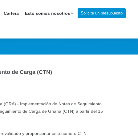
 Notas de
Solicite un presupuesto
Cartera
Esto somos nosotros
ento de Carga (CTN)
hana (GRA) - Implementación de Notas de Seguimiento
Seguimiento de Carga de Ghana (CTN) a partir del 15
 prevalidado y proporcionar este número CTN