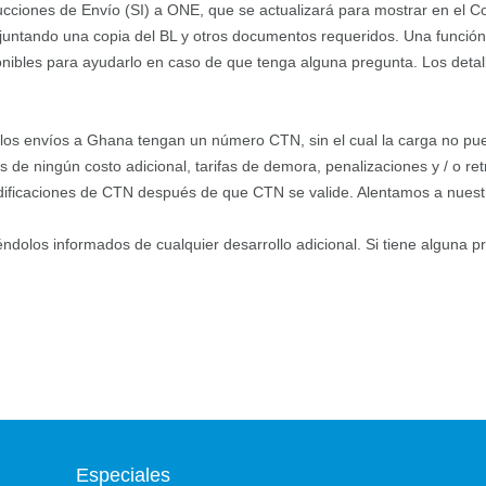
rucciones de Envío (SI) a ONE, que se actualizará para mostrar en el 
untando una copia del BL y otros documentos requeridos. Una función de
ibles para ayudarlo en caso de que tenga alguna pregunta. Los detall
s los envíos a Ghana tengan un número CTN, sin el cual la carga no p
de ningún costo adicional, tarifas de demora, penalizaciones y / o ret
ificaciones de CTN después de que CTN se valide. Alentamos a nuestro
dolos informados de cualquier desarrollo adicional. Si tiene alguna p
Especiales