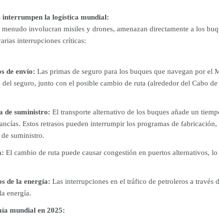
 interrumpen la logística mundial:
a menudo involucran misiles y drones, amenazan directamente a los buqu
arias interrupciones críticas:
s de envío:
Las primas de seguro para los buques que navegan por el M
 del seguro, junto con el posible cambio de ruta (alrededor del Cabo de 
a de suministro:
El transporte alternativo de los buques añade un tiempo
ancías. Estos retrasos pueden interrumpir los programas de fabricación, a
 de suministro.
a:
El cambio de ruta puede causar congestión en puertos alternativos, lo 
s de la energía:
Las interrupciones en el tráfico de petroleros a través
la energía.
mía mundial en 2025: