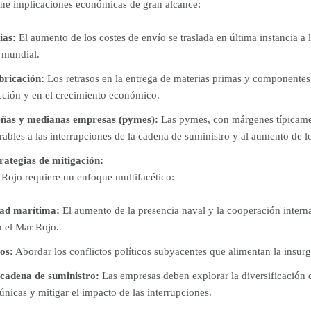
iene implicaciones económicas de gran alcance:
ias:
El aumento de los costes de envío se traslada en última instancia a 
a mundial.
bricación:
Los retrasos en la entrega de materias primas y componentes
cción y en el crecimiento económico.
eñas y medianas empresas (pymes):
Las pymes, con márgenes típicame
rables a las interrupciones de la cadena de suministro y al aumento de l
trategias de mitigación:
 Rojo requiere un enfoque multifacético:
dad marítima:
El aumento de la presencia naval y la cooperación interna
n el Mar Rojo.
os:
Abordar los conflictos políticos subyacentes que alimentan la insurgen
 cadena de suministro:
Las empresas deben explorar la diversificación d
nicas y mitigar el impacto de las interrupciones.