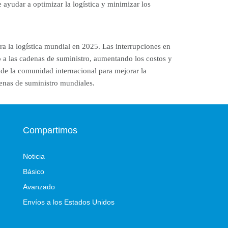
ayudar a optimizar la logística y minimizar los
ra la logística mundial en 2025. Las interrupciones en
o a las cadenas de suministro, aumentando los costos y
o de la comunidad internacional para mejorar la
enas de suministro mundiales.
Compartimos
Noticia
Básico
Avanzado
Envíos a los Estados Unidos