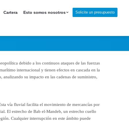
 impactos
Solicite un presupuesto
Cartera
Esto somos nosotros
n 2025
eopolítica debido a los continuos ataques de las fuerzas
arítimo internacional y tienen efectos en cascada en la
jo, analizando su impacto en las cadenas de suministro,
sta vía fluvial facilita el movimiento de mercancías por
ial. El estrecho de Bab el-Mandeb, un estrecho cuello
región. Cualquier interrupción en este ámbito puede