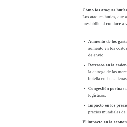
Cómo los ataques hutíes
Los ataques hutíes, que 
inestabilidad conduce a v
Aumento de los gasto
aumento en los costos
de envío.
Retrasos en la caden
la entrega de las merc
botella en las cadenas
Congestión portuari
logísticos.
Impacto en los precio
precios mundiales de 
El impacto en la econo