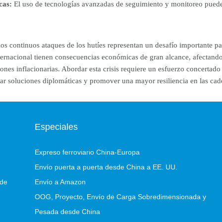
cas:
El uso de tecnologías avanzadas de seguimiento y monitoreo puede 
los continuos ataques de los hutíes representan un desafío importante pa
nternacional tienen consecuencias económicas de gran alcance, afectand
ones inflacionarias. Abordar esta crisis requiere un esfuerzo concertad
ar soluciones diplomáticas y promover una mayor resiliencia en las cad
Especiales
Expreso ferroviario China-Europa
Envío puerta a puerta desde China a EE. UU.
 de
Envío a Amazon
OOG, Proyecto, Envío de Carga Sobredimensionada y
Pesada desde China