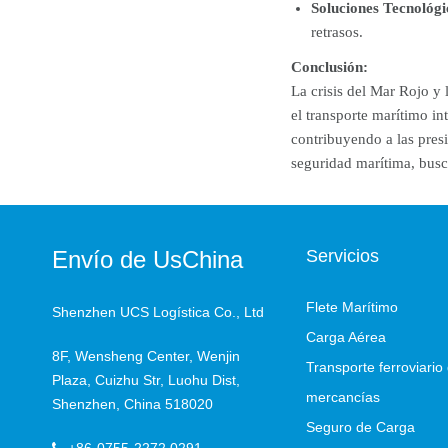
Soluciones Tecnológi
retrasos.
Conclusión:
La crisis del Mar Rojo y 
el transporte marítimo i
contribuyendo a las presi
seguridad marítima, busc
Envío de UsChina
Servicios
Flete Marítimo
Shenzhen UCS Logística Co., Ltd
Carga Aérea
8F, Wensheng Center, Wenjin
Transporte ferroviario
Plaza, Cuizhu Str, Luohu Dist,
mercancías
Shenzhen, China 518020
Seguro de Carga