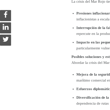
La crisis del Mar Rojo t
Presiones inflacionar
inflacionistas a escal
Interrupción de la fa
repercute en la produ
Impacto en las pequ
particularmente vulne
Posibles soluciones y es
Abordar la crisis del Mar
Mejora de la seguri
marítimo comercial e
Esfuerzos diplomátic
Diversificación de la
dependencia de rutas ú